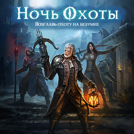
Возглавь охоту на безумие