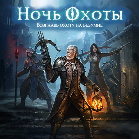
Возглавь охоту на безумие