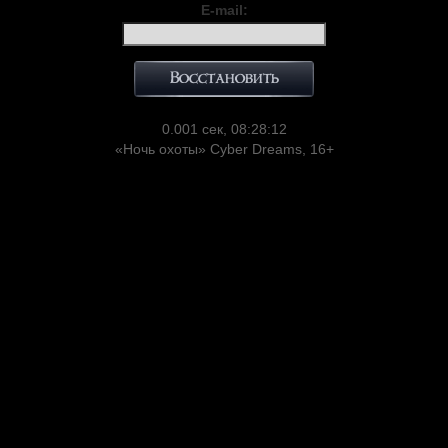
E-mail:
0.001 сек, 08:28:12
«Ночь охоты» Cyber Dreams, 16+