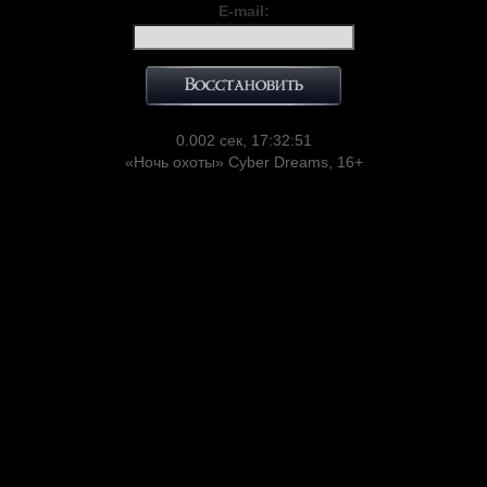
E-mail:
0.002 сек, 17:32:51
«Ночь охоты» Cyber Dreams, 16+