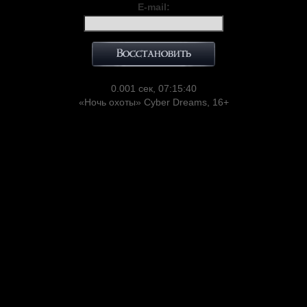
E-mail:
0.001 сек, 07:15:40
«Ночь охоты» Cyber Dreams, 16+